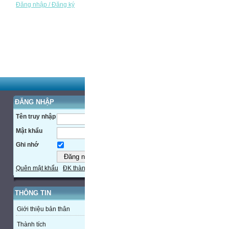
Đăng nhập / Đăng ký
ĐĂNG NHẬP
Tên truy nhập
Mật khẩu
Ghi nhớ
Quên mật khẩu
ĐK thành viên
THÔNG TIN
Giới thiệu bản thân
Thành tích